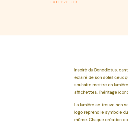
LUC 1:78-89
Inspiré du Benedictus, cant
éclairé de son soleil ceux 
souhaite mettre en lumière,
affichettes, l’héritage ico
La lumière se trouve non se
logo reprend le symbole du 
même. Chaque création com