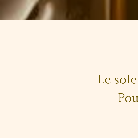
Le sole
Pou