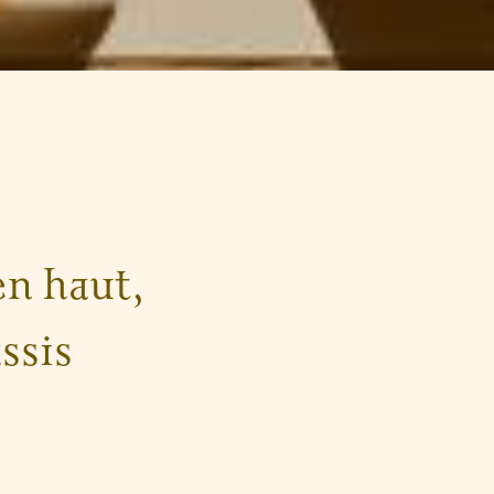
en haut,
ssis