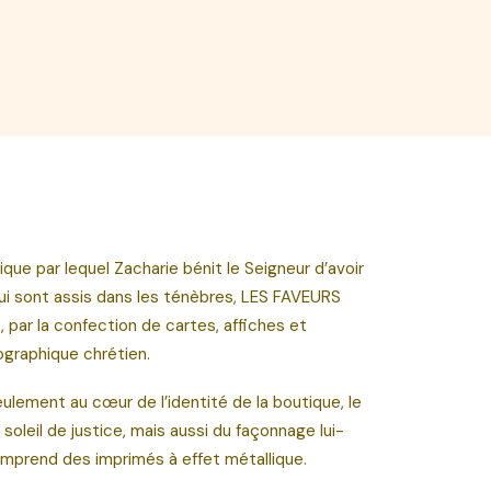
ique par lequel Zacharie bénit le Seigneur d’avoir
qui sont assis dans les ténèbres, LES FAVEURS
 par la confection de cartes, affiches et
nographique chrétien.
ulement au cœur de l’identité de la boutique, le
soleil de justice, mais aussi du façonnage lui-
prend des imprimés à effet métallique.